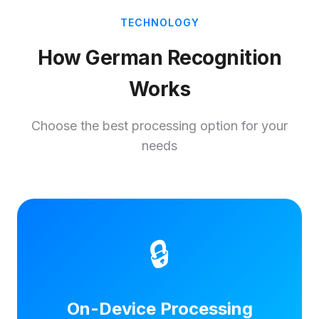
TECHNOLOGY
How German Recognition
Works
Choose the best processing option for your
needs
🔒
On-Device Processing