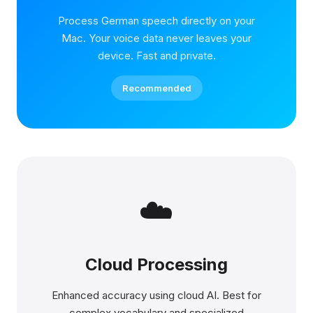
Process German speech directly on your
Mac. Your voice data never leaves your
device. Fast and private.
Recommended
☁️
Cloud Processing
Enhanced accuracy using cloud AI. Best for
complex vocabulary and specialized