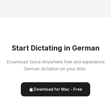
Start Dictating in German
Download Voice Anywhere free and experience
German dictation on your Mac.
Download for Mac - Free