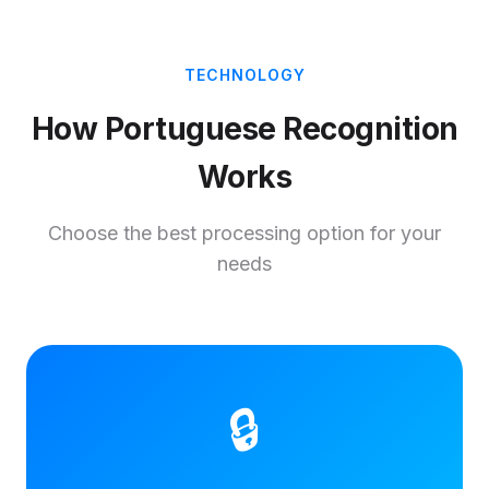
TECHNOLOGY
How Portuguese Recognition
Works
Choose the best processing option for your
needs
🔒