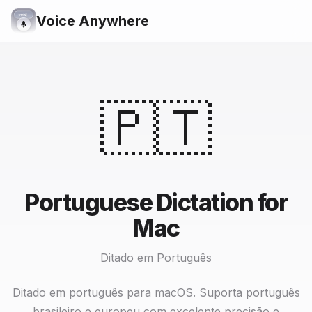
Voice Anywhere
🇵🇹
Portuguese Dictation for
Mac
Ditado em Português
Ditado em português para macOS. Suporta português
brasileiro e europeu com excelente precisão e