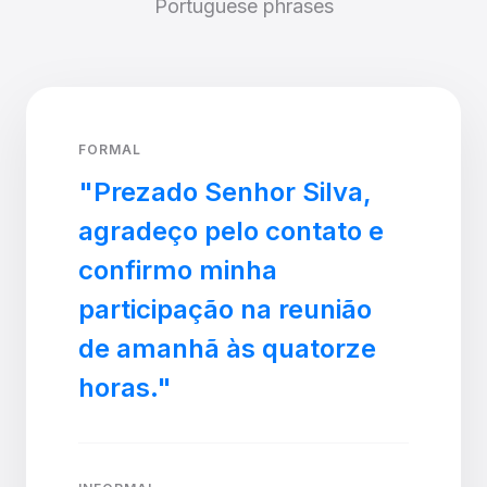
Portuguese phrases
FORMAL
"Prezado Senhor Silva,
agradeço pelo contato e
confirmo minha
participação na reunião
de amanhã às quatorze
horas."