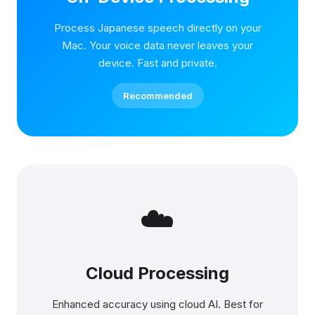
Process Japanese speech directly on your
Mac. Your voice data never leaves your
device. Fast and private.
Recommended
☁️
Cloud Processing
Enhanced accuracy using cloud AI. Best for