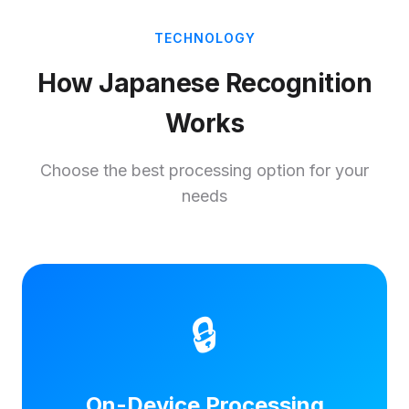
TECHNOLOGY
How Japanese Recognition
Works
Choose the best processing option for your
needs
🔒
On-Device Processing