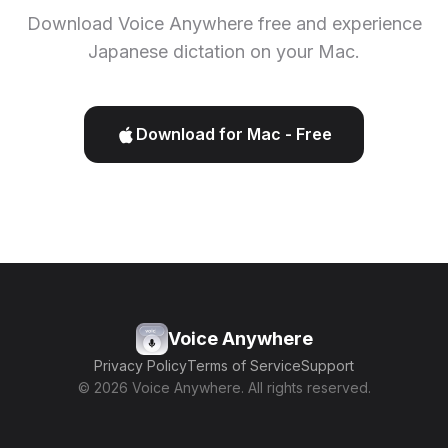
Download Voice Anywhere free and experience
Japanese dictation on your Mac.
Download for Mac - Free
Voice Anywhere
Privacy Policy
Terms of Service
Support
© 2026 Voice Anywhere. All rights reserved.