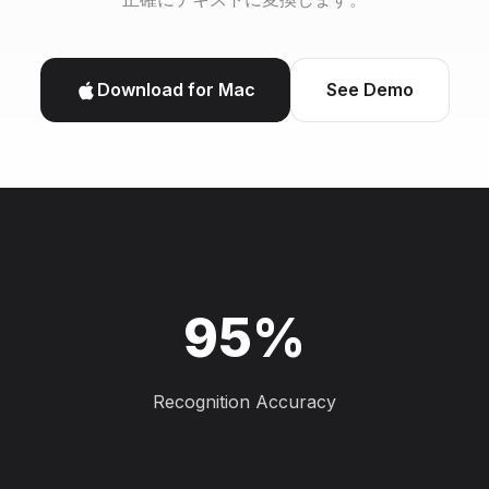
Download for Mac
See Demo
95%
Recognition Accuracy