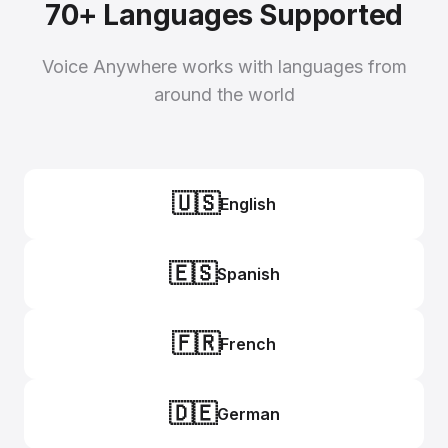
70+ Languages Supported
Voice Anywhere works with languages from
around the world
🇺🇸
English
🇪🇸
Spanish
🇫🇷
French
🇩🇪
German