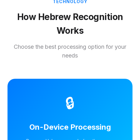
TECHNOLOGY
How Hebrew Recognition
Works
Choose the best processing option for your
needs
🔒
On-Device Processing