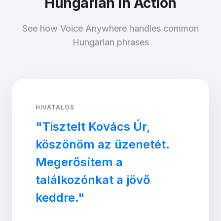
Hungarian in Action
See how Voice Anywhere handles common
Hungarian phrases
HIVATALOS
"Tisztelt Kovács Úr,
köszönöm az üzenetét.
Megerősítem a
találkozónkat a jövő
keddre."