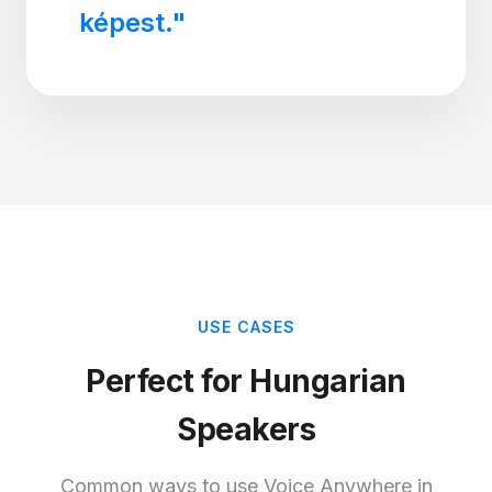
képest."
USE CASES
Perfect for Hungarian
Speakers
Common ways to use Voice Anywhere in