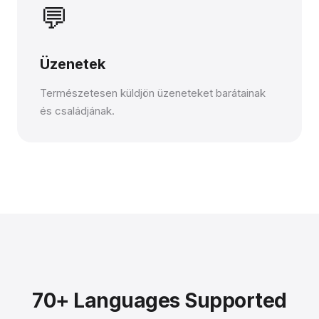
💬
Üzenetek
Természetesen küldjön üzeneteket barátainak
és családjának.
70+ Languages Supported