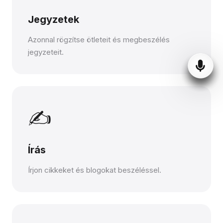
Jegyzetek
Azonnal rögzítse ötleteit és megbeszélés
jegyzeteit.
✍️
Írás
Írjon cikkeket és blogokat beszéléssel.