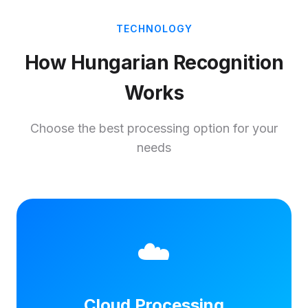
TECHNOLOGY
How Hungarian Recognition
Works
Choose the best processing option for your
needs
☁️
Cloud Processing