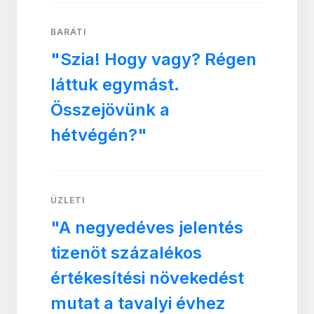
BARÁTI
"Szia! Hogy vagy? Régen
láttuk egymást.
Összejövünk a
hétvégén?"
ÜZLETI
"A negyedéves jelentés
tizenöt százalékos
értékesítési növekedést
mutat a tavalyi évhez