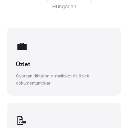
Hungarian
💼
Üzlet
Gyorsan diktáljon e-maileket és üzleti
dokumentumokat.
📝