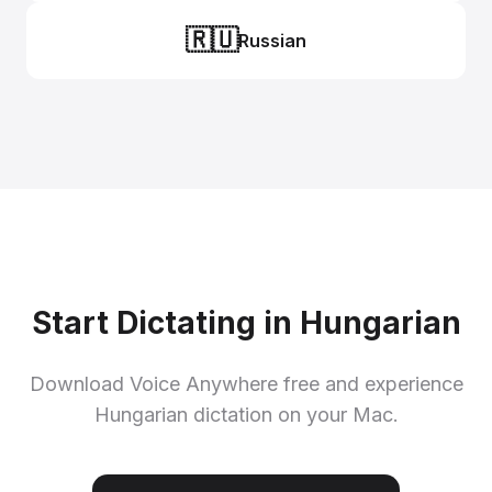
🇷🇺
Russian
Start Dictating in Hungarian
Download Voice Anywhere free and experience
Hungarian dictation on your Mac.