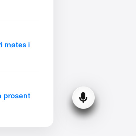
i møtes i
n prosent