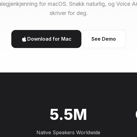
alegjenkjenning for macOS. Snakk naturlig, og Voice 
skriver for deg.
Download for Mac
See Demo
5.5M
Native Speakers Worldwide