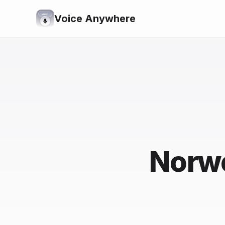
Voice Anywhere
Norwe