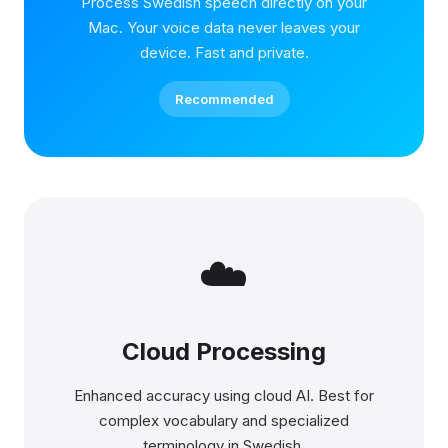
Process Swedish speech directly on your
Mac. Your voice data never leaves your
device. Fast and private.
Recommended
☁️
Cloud Processing
Enhanced accuracy using cloud AI. Best for
complex vocabulary and specialized
terminology in Swedish.