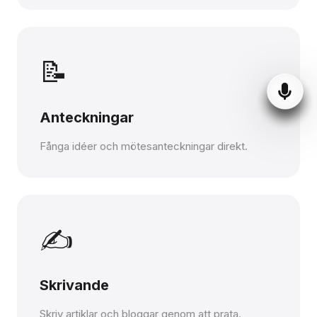
📝
Anteckningar
Fånga idéer och mötesanteckningar direkt.
✍️
Skrivande
Skriv artiklar och bloggar genom att prata.