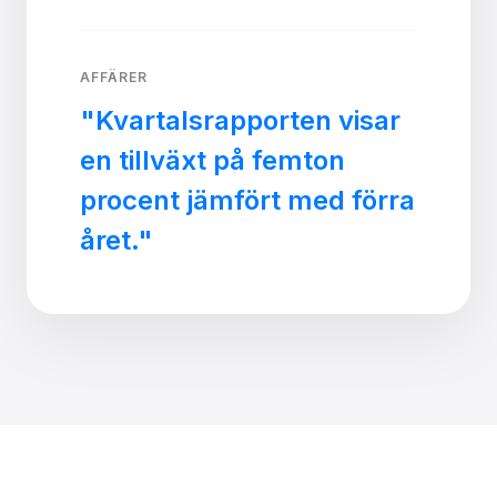
AFFÄRER
"Kvartalsrapporten visar
en tillväxt på femton
procent jämfört med förra
året."