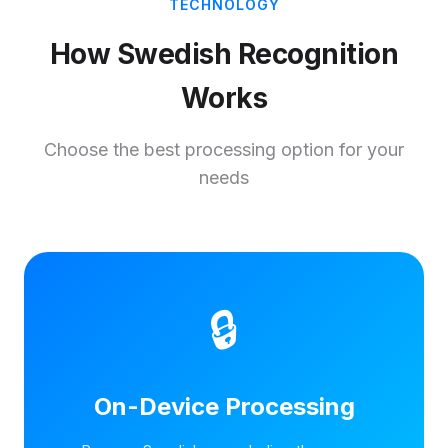
TECHNOLOGY
How Swedish Recognition
Works
Choose the best processing option for your
needs
🔒
On-Device Processing