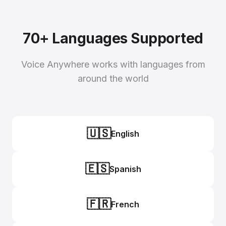
70+ Languages Supported
Voice Anywhere works with languages from
around the world
🇺🇸
English
🇪🇸
Spanish
🇫🇷
French